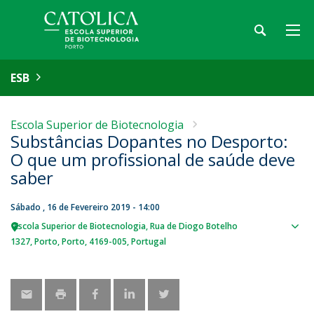
ESB
Escola Superior de Biotecnologia
Substâncias Dopantes no Desporto:
O que um profissional de saúde deve
saber
Sábado , 16 de Fevereiro 2019 - 14:00
Escola Superior de Biotecnologia
Rua de Diogo Botelho
Sho
1327
Porto
Porto
4169-005
Portugal
map