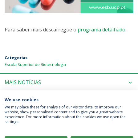
Para saber mais descarregue o
programa detalhado
.
Categorias:
Escola Superior de Biotecnologia
MAIS NOTÍCIAS
PRÓXIMOS EVENTOS
We use cookies
We may place these for analysis of our visitor data, to improve our
website, show personalised content and to give you a great website
experience. For more information about the cookies we use open the
Política de Privacidade
Termos & Condições
settings.
Direitos do Titular dos Dados