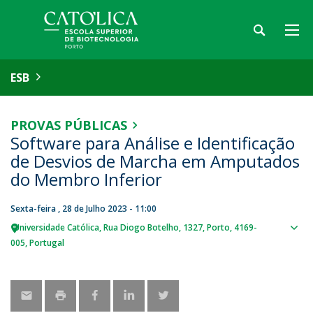
ESB
PROVAS PÚBLICAS
Software para Análise e Identificação
de Desvios de Marcha em Amputados
do Membro Inferior
Sexta-feira , 28 de Julho 2023 - 11:00
Universidade Católica
Rua Diogo Botelho, 1327
Porto
4169-
Sho
005
Portugal
map