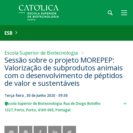
ESB
Escola Superior de Biotecnologia
Sessão sobre o projeto MOREPEP:
Valorização de subprodutos animais
com o desenvolvimento de péptidos
de valor e sustentáveis
Terça-feira , 30 de Junho 2020 - 09:30
Escola Superior de Biotecnologia
Rua de Diogo Botelho
Sho
1327
Porto
Porto
4169-005
Portugal
map