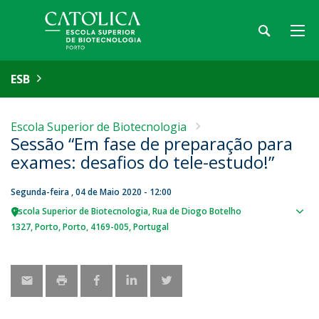
ESB
Escola Superior de Biotecnologia
Sessão “Em fase de preparação para
exames: desafios do tele-estudo!”
Segunda-feira , 04 de Maio 2020 - 12:00
Escola Superior de Biotecnologia
Rua de Diogo Botelho
Sho
1327
Porto
Porto
4169-005
Portugal
map