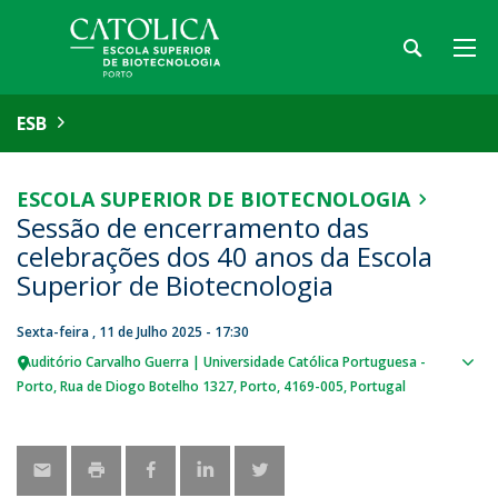
ESB
ESCOLA SUPERIOR DE BIOTECNOLOGIA
Sessão de encerramento das
celebrações dos 40 anos da Escola
Superior de Biotecnologia
Sexta-feira , 11 de Julho 2025 - 17:30
Auditório Carvalho Guerra | Universidade Católica Portuguesa -
Sho
Porto
Rua de Diogo Botelho 1327
Porto
4169-005
Portugal
map