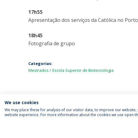
17h55
Apresentação dos serviços da Católica no Porto
18h45
Fotografia de grupo
Categorias:
Mestrados
Escola Superior de Biotecnologia
We use cookies
We may place these for analysis of our visitor data, to improve our website
website experience. For more information about the cookies we use open the
SIGA-NOS