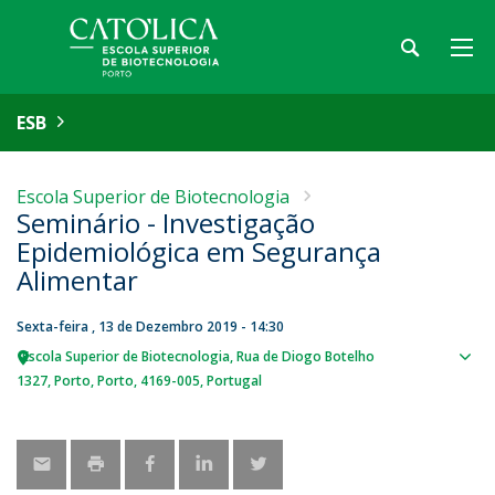
ESB
Escola Superior de Biotecnologia
Seminário - Investigação
Epidemiológica em Segurança
Alimentar
Sexta-feira , 13 de Dezembro 2019 - 14:30
Escola Superior de Biotecnologia
Rua de Diogo Botelho
Sho
1327
Porto
Porto
4169-005
Portugal
map