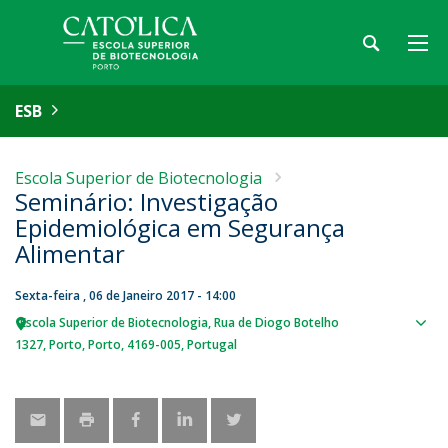
ESB
Escola Superior de Biotecnologia
Seminário: Investigação
Epidemiológica em Segurança
Alimentar
Sexta-feira , 06 de Janeiro 2017 - 14:00
Escola Superior de Biotecnologia
Rua de Diogo Botelho
Sho
1327
Porto
Porto
4169-005
Portugal
map