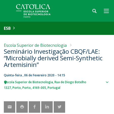
ESB
Escola Superior de Biotecnologia
Seminário Investigação CBQF/LAE:
“Microbially derived Semi-Synthetic
Artemisinin”
Quinta-feira , 06 de Fevereiro 2020 - 14:15
Escola Superior de Biotecnologia
Rua de Diogo Botelho
Sho
1327
Porto
Porto
4169-005
Portugal
map