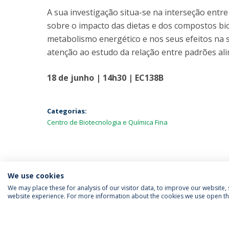
A sua investigação situa-se na interseção entr
sobre o impacto das dietas e dos compostos bi
metabolismo energético e nos seus efeitos na 
atenção ao estudo da relação entre padrões al
18 de junho | 14h30 | EC138B
Categorias:
Centro de Biotecnologia e Química Fina
We use cookies
We may place these for analysis of our visitor data, to improve our website
website experience. For more information about the cookies we use open the
SIGA-NOS