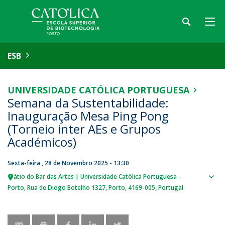
ESB
UNIVERSIDADE CATÓLICA PORTUGUESA
Semana da Sustentabilidade:
Inauguração Mesa Ping Pong
(Torneio inter AEs e Grupos
Académicos)
Sexta-feira , 28 de Novembro 2025 - 13:30
Pátio do Bar das Artes | Universidade Católica Portuguesa -
Sho
Porto
Rua de Diogo Botelho 1327
Porto
4169-005
Portugal
map