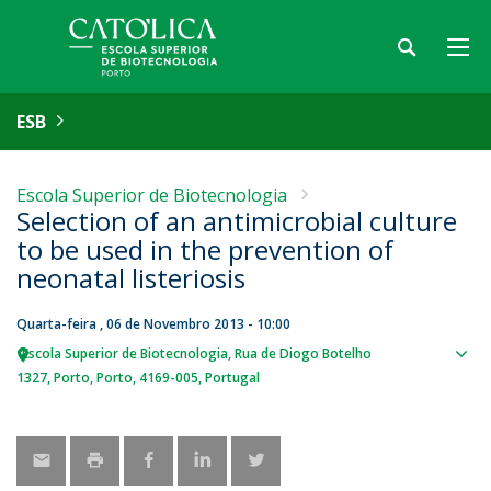
ESB
Escola Superior de Biotecnologia
Selection of an antimicrobial culture
to be used in the prevention of
neonatal listeriosis
Quarta-feira , 06 de Novembro 2013 - 10:00
Escola Superior de Biotecnologia
Rua de Diogo Botelho
Sho
1327
Porto
Porto
4169-005
Portugal
map