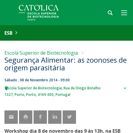
ESB
Escola Superior de Biotecnologia
Segurança Alimentar: as zoonoses de
origem parasitária
Sábado , 08 de Novembro 2014 - 09:00
Escola Superior de Biotecnologia
Rua de Diogo Botelho
Sho
1327
Porto
Porto
4169-005
Portugal
map
Workshop dia 8 de novembro das 9 às 13h, na ESB