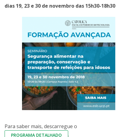
dias 19, 23 e 30 de novembro das 15h30-18h30
Para saber mais, descarregue o
.
PROGRAMA DETALHADO