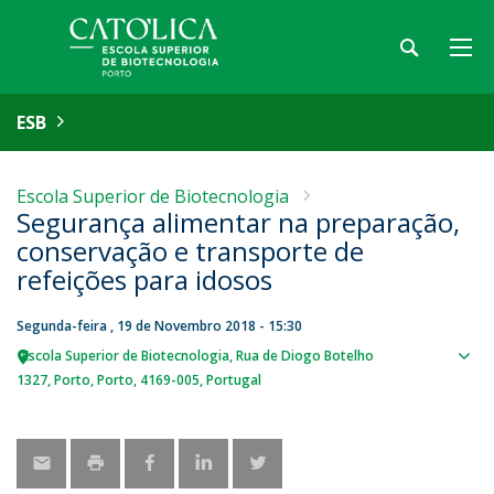
ESB
Escola Superior de Biotecnologia
Segurança alimentar na preparação,
conservação e transporte de
refeições para idosos
Segunda-feira , 19 de Novembro 2018 - 15:30
Escola Superior de Biotecnologia
Rua de Diogo Botelho
Sho
1327
Porto
Porto
4169-005
Portugal
map