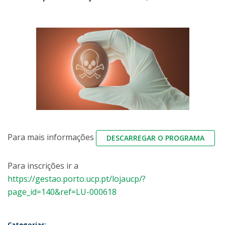
Para mais informações
DESCARREGAR O PROGRAMA
Para inscrições ir a
https://gestao.porto.ucp.pt/lojaucp/?
page_id=140&ref=LU-000618
Categorias: