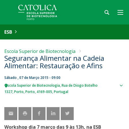
ESB
Escola Superior de Biotecnologia
Segurança Alimentar na Cadeia
Alimentar: Restauração e Afins
Sábado , 07 de Março 2015 - 09:00
Escola Superior de Biotecnologia
Rua de Diogo Botelho
Sho
1327
Porto
Porto
4169-005
Portugal
map
Workshop dia 7 março das 9 às 13h, na ESB