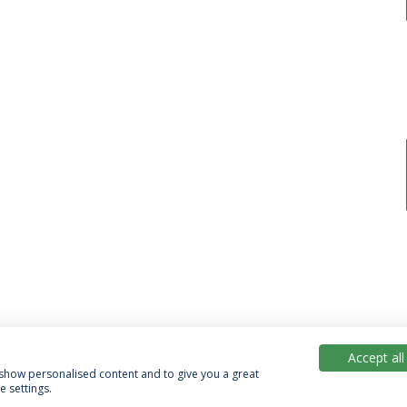
Accept all
, show personalised content and to give you a great
 settings.