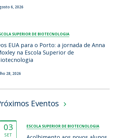
gosto 6, 2026
SCOLA SUPERIOR DE BIOTECNOLOGIA
os EUA para o Porto: a jornada de Anna
oxley na Escola Superior de
iotecnologia
ulho 28, 2026
Próximos Eventos
03
ESCOLA SUPERIOR DE BIOTECNOLOGIA
SET
Acolhimento aos novos alunos