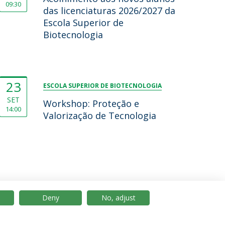
09:30
das licenciaturas 2026/2027 da
Escola Superior de
Biotecnologia
23
ESCOLA SUPERIOR DE BIOTECNOLOGIA
SET
Workshop: Proteção e
14:00
Valorização de Tecnologia
Deny
No, adjust