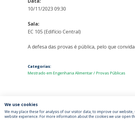
Data:
10/11/2023 09:30
Sala:
EC 105 (Edifício Central)
A defesa das provas é pública, pelo que convida
Categorias:
Mestrado em Engenharia Alimentar
Provas Públicas
We use cookies
We may place these for analysis of our visitor data, to improve our website
website experience. For more information about the cookies we use open the
SIGA-NOS