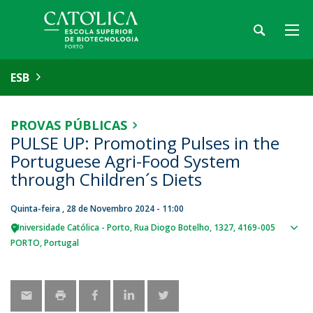
ESB
PROVAS PÚBLICAS
PULSE UP: Promoting Pulses in the
Portuguese Agri-Food System
through Children´s Diets
Quinta-feira , 28 de Novembro 2024 - 11:00
Universidade Católica - Porto
Rua Diogo Botelho, 1327
4169-005
Sho
PORTO
Portugal
map