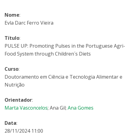
Nome
:
Evla Darc Ferro Vieira
Título
:
PULSE UP: Promoting Pulses in the Portuguese Agri-
Food System through Children´s Diets
Curso
:
Doutoramento em Ciência e Tecnologia Alimentar e
Nutrição
Orientador
:
Marta Vasconcelos
; Ana Gil;
Ana Gomes
Data
:
28/11/2024 11:00