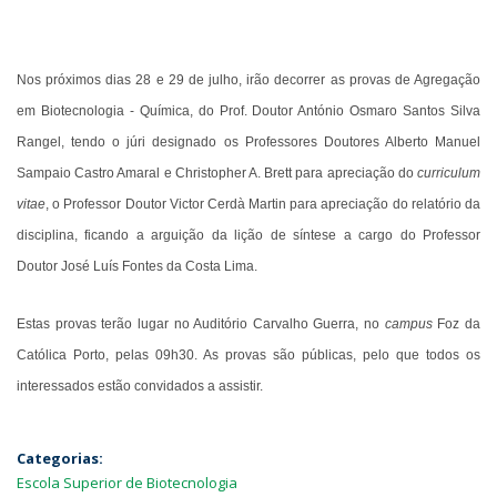
Nos próximos dias 28 e 29 de julho, irão decorrer as provas de Agregação
em Biotecnologia - Química, do Prof. Doutor António Osmaro Santos Silva
Rangel, tendo o júri designado os Professores Doutores Alberto Manuel
Sampaio Castro Amaral e Christopher A. Brett para apreciação do
curriculum
vitae
, o Professor Doutor Victor Cerdà Martin para apreciação do relatório da
disciplina, ficando a arguição da lição de síntese a cargo do Professor
Doutor José Luís Fontes da Costa Lima.
Estas provas terão lugar no Auditório Carvalho Guerra, no
campus
Foz da
Católica Porto, pelas 09h30. As provas são públicas, pelo que todos os
interessados estão convidados a assistir.
Categorias:
Escola Superior de Biotecnologia