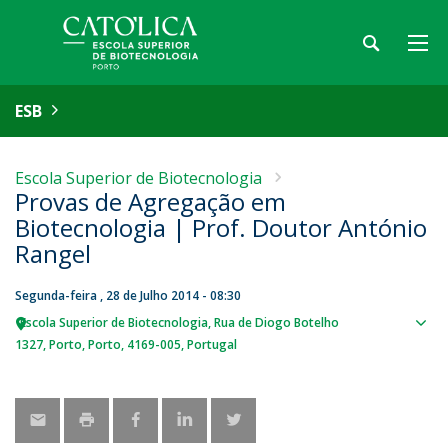
ESB
Escola Superior de Biotecnologia
Provas de Agregação em
Biotecnologia | Prof. Doutor António
Rangel
Segunda-feira , 28 de Julho 2014 - 08:30
Escola Superior de Biotecnologia
Rua de Diogo Botelho
Sho
1327
Porto
Porto
4169-005
Portugal
map