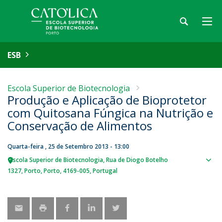
ESB
Escola Superior de Biotecnologia
Produção e Aplicação de Bioprotetor
com Quitosana Fúngica na Nutrição e
Conservação de Alimentos
Quarta-feira , 25 de Setembro 2013 - 13:00
Escola Superior de Biotecnologia
Rua de Diogo Botelho
Sho
1327
Porto
Porto
4169-005
Portugal
map