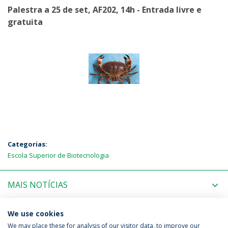
Palestra a 25 de set, AF202, 14h - Entrada livre e
gratuita
Categorias:
Escola Superior de Biotecnologia
MAIS NOTÍCIAS
PRÓXIMOS EVENTOS
We use cookies
We may place these for analysis of our visitor data, to improve our