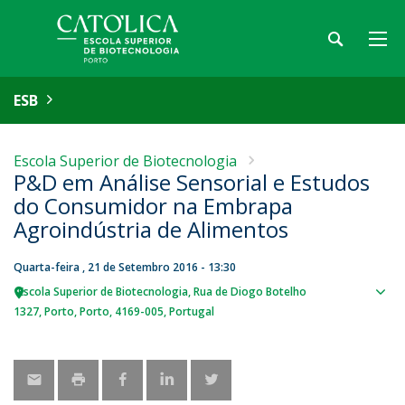
ESB
Escola Superior de Biotecnologia
P&D em Análise Sensorial e Estudos
do Consumidor na Embrapa
Agroindústria de Alimentos
Quarta-feira , 21 de Setembro 2016 - 13:30
Escola Superior de Biotecnologia
Rua de Diogo Botelho
Sho
1327
Porto
Porto
4169-005
Portugal
map