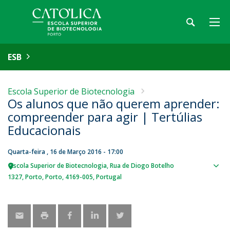
ESB
Escola Superior de Biotecnologia
Os alunos que não querem aprender:
compreender para agir | Tertúlias
Educacionais
Quarta-feira , 16 de Março 2016 - 17:00
Escola Superior de Biotecnologia
Rua de Diogo Botelho
Sho
1327
Porto
Porto
4169-005
Portugal
map