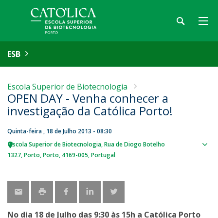
ESB
Escola Superior de Biotecnologia
OPEN DAY - Venha conhecer a
investigação da Católica Porto!
Quinta-feira , 18 de Julho 2013 - 08:30
Escola Superior de Biotecnologia
Rua de Diogo Botelho
Sho
1327
Porto
Porto
4169-005
Portugal
map
No dia 18 de Julho das 9:30 às 15h a Católica Porto