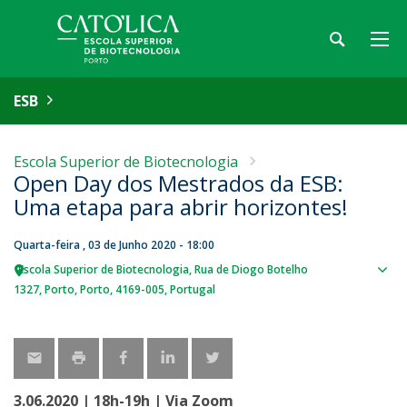
ESB
Escola Superior de Biotecnologia
Open Day dos Mestrados da ESB:
Uma etapa para abrir horizontes!
Quarta-feira , 03 de Junho 2020 - 18:00
Escola Superior de Biotecnologia
Rua de Diogo Botelho
Sho
1327
Porto
Porto
4169-005
Portugal
map
3.06.2020 | 18h-19h | Via Zoom