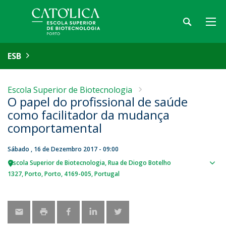
ESB
Escola Superior de Biotecnologia
O papel do profissional de saúde
como facilitador da mudança
comportamental
Sábado , 16 de Dezembro 2017 - 09:00
Escola Superior de Biotecnologia
Rua de Diogo Botelho
Sho
1327
Porto
Porto
4169-005
Portugal
map