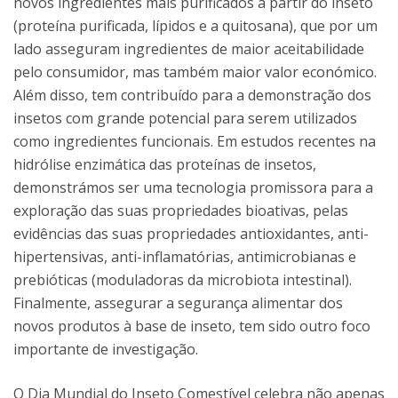
novos ingredientes mais purificados a partir do inseto
(proteína purificada, lípidos e a quitosana), que por um
lado asseguram ingredientes de maior aceitabilidade
pelo consumidor, mas também maior valor económico.
Além disso, tem contribuído para a demonstração dos
insetos com grande potencial para serem utilizados
como ingredientes funcionais. Em estudos recentes na
hidrólise enzimática das proteínas de insetos,
demonstrámos ser uma tecnologia promissora para a
exploração das suas propriedades bioativas, pelas
evidências das suas propriedades antioxidantes, anti-
hipertensivas, anti-inflamatórias, antimicrobianas e
prebióticas (moduladoras da microbiota intestinal).
Finalmente, assegurar a segurança alimentar dos
novos produtos à base de inseto, tem sido outro foco
importante de investigação.
O Dia Mundial do Inseto Comestível celebra não apenas