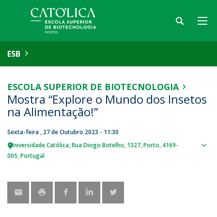
ESB
ESCOLA SUPERIOR DE BIOTECNOLOGIA
Mostra “Explore o Mundo dos Insetos
na Alimentação!”
Sexta-feira , 27 de Outubro 2023 - 11:30
Universidade Católica
Rua Diogo Botelho, 1327
Porto
4169-
Sho
005
Portugal
map