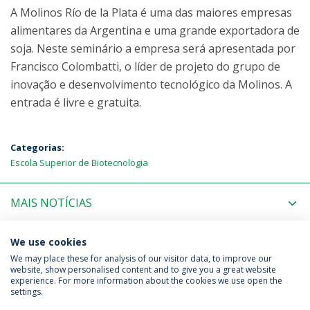
A Molinos Río de la Plata é uma das maiores empresas
alimentares da Argentina e uma grande exportadora de
soja. Neste seminário a empresa será apresentada por
Francisco Colombatti, o líder de projeto do grupo de
inovação e desenvolvimento tecnológico da Molinos. A
entrada é livre e gratuita.
Categorias:
Escola Superior de Biotecnologia
MAIS NOTÍCIAS
PRÓXIMOS EVENTOS
We use cookies
We may place these for analysis of our visitor data, to improve our
website, show personalised content and to give you a great website
experience. For more information about the cookies we use open the
Política de Privacidade
Termos & Condições
settings.
Direitos do Titular dos Dados