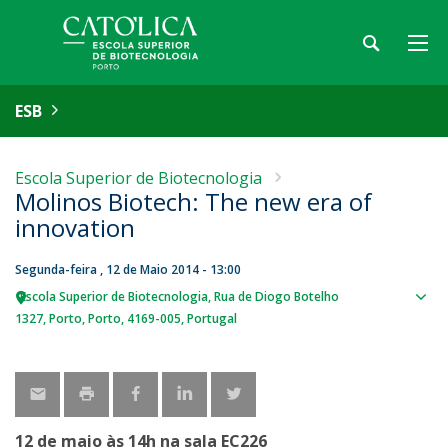
ESB
Escola Superior de Biotecnologia
Molinos Biotech: The new era of
innovation
Segunda-feira , 12 de Maio 2014 - 13:00
Escola Superior de Biotecnologia
Rua de Diogo Botelho
Sho
1327
Porto
Porto
4169-005
Portugal
map
12 de maio às 14h na sala EC226