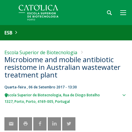
ESB
Escola Superior de Biotecnologia
Microbiome and mobile antibiotic
resistome in Australian wastewater
treatment plant
Quarta-feira , 06 de Setembro 2017 - 13:30
Escola Superior de Biotecnologia
Rua de Diogo Botelho
Sho
1327
Porto
Porto
4169-005
Portugal
map