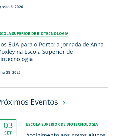
gosto 6, 2026
SCOLA SUPERIOR DE BIOTECNOLOGIA
os EUA para o Porto: a jornada de Anna
oxley na Escola Superior de
iotecnologia
ulho 28, 2026
Próximos Eventos
03
ESCOLA SUPERIOR DE BIOTECNOLOGIA
SET
Acolhimento aos novos alunos