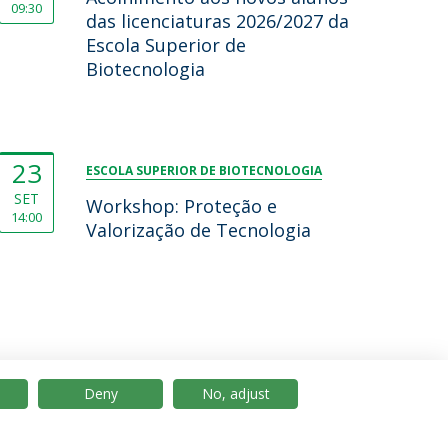
09:30
das licenciaturas 2026/2027 da
Escola Superior de
Biotecnologia
23
ESCOLA SUPERIOR DE BIOTECNOLOGIA
SET
Workshop: Proteção e
14:00
Valorização de Tecnologia
Deny
No, adjust