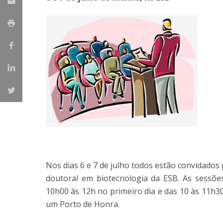
Parcerias Estratégicas
Iniciativas Nacionais
O que dizem sobre a ESB
Candidaturas
Clube de Inovação e Conhecimento
Nos dias 6 e 7 de julho todos estão convidados
doutoral em biotecnologia da ESB. As sessões
10h00 às 12h no primeiro dia e das 10 às 11h30
um Porto de Honra.