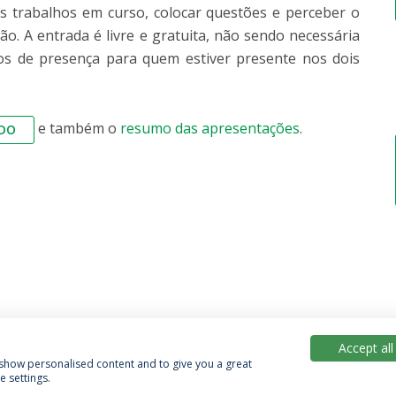
s trabalhos em curso, colocar questões e perceber o
o. A entrada é livre e gratuita, não sendo necessária
cados de presença para quem estiver presente nos dois
e também o
resumo das apresentações
.
DO
Accept all
, show personalised content and to give you a great
 settings.