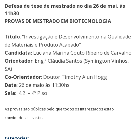
Defesa de tese de mestrado no dia 26 de mai. às
11h30
PROVAS DE MESTRADO EM BIOTECNOLOGIA
Título
: “Investigação e Desenvolvimento na Qualidade
de Materiais e Produto Acabado”
Candidata:
Luciana Marina Couto Ribeiro de Carvalho
Orientador
: Eng.ª Cláudia Santos (Symington Vinhos,
SA)
Co-Orientador
: Doutor Timothy Alun Hogg
Data
: 26 de maio às 11:30hs
Sala
: 4.2 – 4º Piso
As provas são públicas pelo que todos os interessados estão
convidados a assistir.
Categorias: