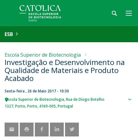
ESB
Escola Superior de Biotecnologia
Investigação e Desenvolvimento na
Qualidade de Materiais e Produto
Acabado
Sexta-feira , 26 de Maio 2017 - 10:30
Escola Superior de Biotecnologia
Rua de Diogo Botelho
Sho
1327
Porto
Porto
4169-005
Portugal
map