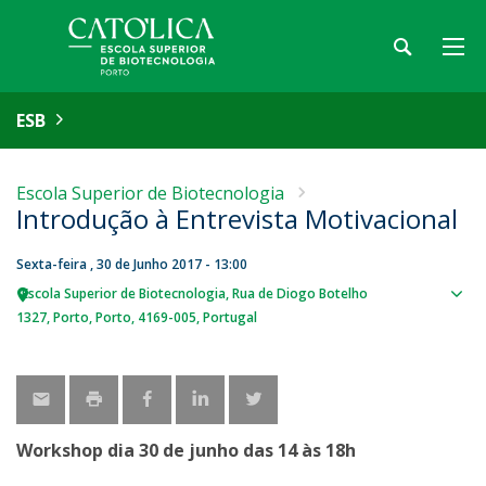
ESB
Escola Superior de Biotecnologia
Introdução à Entrevista Motivacional
Sexta-feira , 30 de Junho 2017 - 13:00
Escola Superior de Biotecnologia
Rua de Diogo Botelho
Sho
1327
Porto
Porto
4169-005
Portugal
map
Workshop dia 30 de junho das 14 às 18h