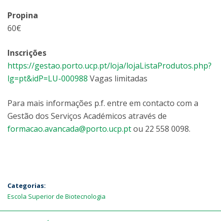
Propina
60€
Inscrições
https://gestao.porto.ucp.pt/loja/lojaListaProdutos.php?
lg=pt&idP=LU-000988
Vagas limitadas
Para mais informações p.f. entre em contacto com a
Gestão dos Serviços Académicos através de
formacao.avancada@porto.ucp.pt
ou 22 558 0098.
Categorias:
Escola Superior de Biotecnologia