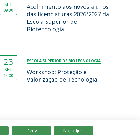
SET
Acolhimento aos novos alunos
09:30
das licenciaturas 2026/2027 da
Escola Superior de
Biotecnologia
23
ESCOLA SUPERIOR DE BIOTECNOLOGIA
SET
Workshop: Proteção e
14:00
Valorização de Tecnologia
Deny
No, adjust