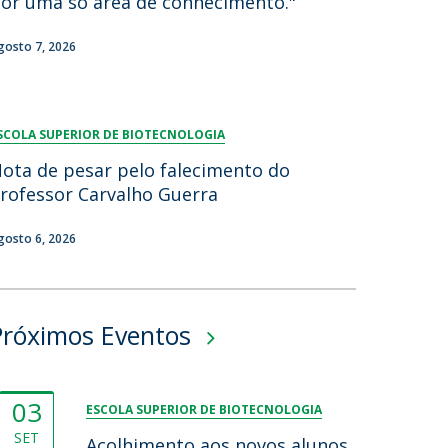
or uma só área de conhecimento."
gosto 7, 2026
SCOLA SUPERIOR DE BIOTECNOLOGIA
ota de pesar pelo falecimento do
rofessor Carvalho Guerra
gosto 6, 2026
Próximos Eventos
03
ESCOLA SUPERIOR DE BIOTECNOLOGIA
SET
Acolhimento aos novos alunos