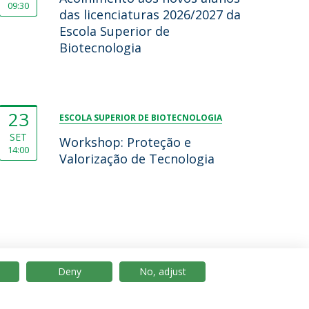
09:30
das licenciaturas 2026/2027 da
Escola Superior de
Biotecnologia
23
ESCOLA SUPERIOR DE BIOTECNOLOGIA
SET
Workshop: Proteção e
14:00
Valorização de Tecnologia
Deny
No, adjust