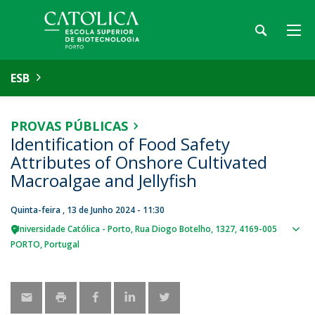
ESB
PROVAS PÚBLICAS
Identification of Food Safety
Attributes of Onshore Cultivated
Macroalgae and Jellyfish
Quinta-feira , 13 de Junho 2024 - 11:30
Universidade Católica - Porto
Rua Diogo Botelho, 1327
4169-005
Sho
PORTO
Portugal
map