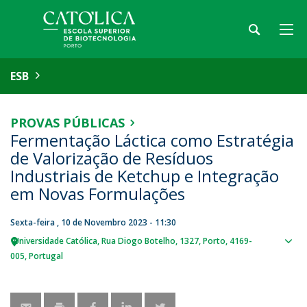
ESB
PROVAS PÚBLICAS
Fermentação Láctica como Estratégia
de Valorização de Resíduos
Industriais de Ketchup e Integração
em Novas Formulações
Sexta-feira , 10 de Novembro 2023 - 11:30
Universidade Católica
Rua Diogo Botelho, 1327
Porto
4169-
Sho
005
Portugal
map