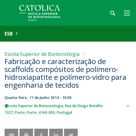
ESB
Escola Superior de Biotecnologia
Fabricação e caracterização de
scaffolds compósitos de polímero-
hidroxiapatite e polímero-vidro para
engenharia de tecidos
Quarta-feira , 11 de Junho 2014 - 10:00
Escola Superior de Biotecnologia
Rua de Diogo Botelho
Sho
1327
Porto
Porto
4169-005
Portugal
map