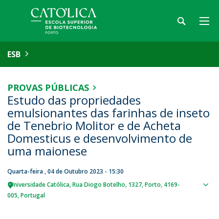
ESB
PROVAS PÚBLICAS
Estudo das propriedades
emulsionantes das farinhas de inseto
de Tenebrio Molitor e de Acheta
Domesticus e desenvolvimento de
uma maionese
Quarta-feira , 04 de Outubro 2023 - 15:30
Universidade Católica
Rua Diogo Botelho, 1327
Porto
4169-
Sho
005
Portugal
map