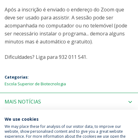
Após a inscrição é enviado o endereço do Zoom que
deve ser usado para assistir. A sessão pode ser
acompanhada no computador ou no telemóvel (pode
ser necessário instalar o programa... demora alguns
minutos mas é automático e gratuito).
Dificuldades? Liga para 932 011 541.
Categorias:
Escola Superior de Biotecnologia
MAIS NOTÍCIAS
PRÓXIMOS EVENTOS
We use cookies
We may place these for analysis of our visitor data, to improve our
website, show personalised content and to give you a great website
experience. For more information about the cookies we use open the
Política de Privacidade
Termos & Condições