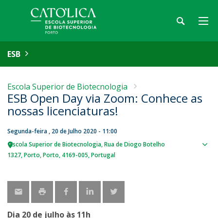
ESB
Escola Superior de Biotecnologia
ESB Open Day via Zoom: Conhece as
nossas licenciaturas!
Segunda-feira , 20 de Julho 2020 - 11:00
Escola Superior de Biotecnologia
Rua de Diogo Botelho
Sho
1327
Porto
Porto
4169-005
Portugal
map
Dia 20 de julho às 11h