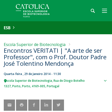
ESB
Escola Superior de Biotecnologia
Encontros VERITATI | "A arte de ser
Professor", com o Prof. Doutor Padre
José Tolentino Mendonça
Quarta-feira , 29 de Janeiro 2014 - 11:30
Escola Superior de Biotecnologia
Rua de Diogo Botelho
Sho
1327
Porto
Porto
4169-005
Portugal
map