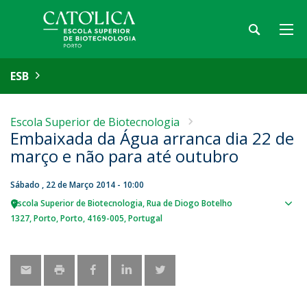
ESB
Escola Superior de Biotecnologia
Embaixada da Água arranca dia 22 de
março e não para até outubro
Sábado , 22 de Março 2014 - 10:00
Escola Superior de Biotecnologia
Rua de Diogo Botelho
Sho
1327
Porto
Porto
4169-005
Portugal
map