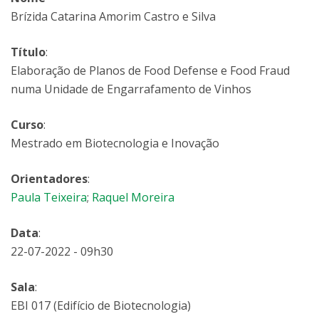
Brízida Catarina Amorim Castro e Silva
Título
:
Elaboração de Planos de Food Defense e Food Fraud
numa Unidade de Engarrafamento de Vinhos
Curso
:
Mestrado em Biotecnologia e Inovação
Orientadores
:
Paula Teixeira
;
Raquel Moreira
Data
:
22-07-2022 - 09h30
Sala
:
EBI 017 (Edifício de Biotecnologia)