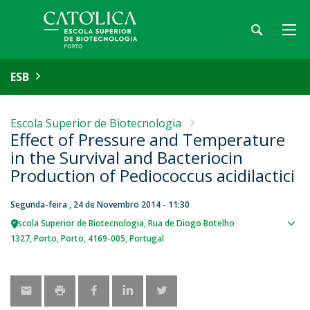
ESB
Escola Superior de Biotecnologia
Effect of Pressure and Temperature
in the Survival and Bacteriocin
Production of Pediococcus acidilactici
Segunda-feira , 24 de Novembro 2014 - 11:30
Escola Superior de Biotecnologia
Rua de Diogo Botelho
Sho
1327
Porto
Porto
4169-005
Portugal
map