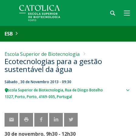
ESB
Escola Superior de Biotecnologia
Ecotecnologias para a gestão
sustentável da água
Sábado , 30 de Novembro 2013 - 09:30
Escola Superior de Biotecnologia
Rua de Diogo Botelho
Sho
1327
Porto
Porto
4169-005
Portugal
map
30 de novembro, 9h30 - 12h30