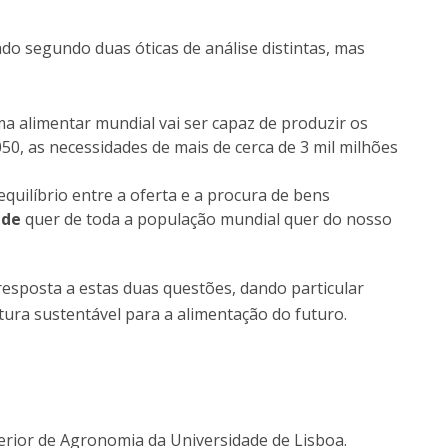
do segundo duas óticas de análise distintas, mas
ema alimentar mundial vai ser capaz de produzir os
050, as necessidades de mais de cerca de 3 mil milhões
 equilíbrio entre a oferta e a procura de bens
úde
quer de toda a população mundial quer do nosso
 resposta a estas duas questões, dando particular
tura sustentável para a alimentação do futuro.
erior de Agronomia da Universidade de Lisboa.