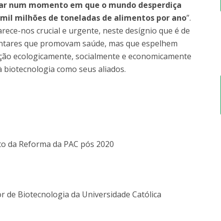
r num momento em que o mundo desperdiça
 mil milhões de toneladas de alimentos por ano
”.
arece-nos crucial e urgente, neste desígnio que é de
mentares que promovam saúde, mas que espelhem
ução ecologicamente, socialmente e economicamente
à biotecnologia como seus aliados.
 da Reforma da PAC pós 2020
r de Biotecnologia da Universidade Católica