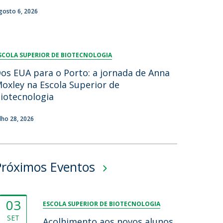
gosto 6, 2026
SCOLA SUPERIOR DE BIOTECNOLOGIA
os EUA para o Porto: a jornada de Anna
oxley na Escola Superior de
iotecnologia
ulho 28, 2026
Próximos Eventos
03
ESCOLA SUPERIOR DE BIOTECNOLOGIA
SET
Acolhimento aos novos alunos