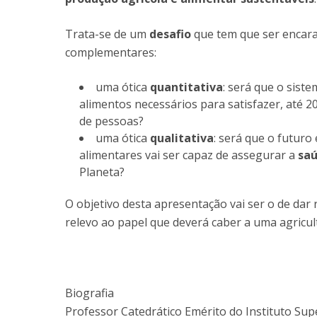
Trata-se de um
desafio
que tem que ser encara
complementares:
uma ótica
quantitativa
: será que o sist
alimentos necessários para satisfazer, até 2
de pessoas?
uma ótica
qualitativa
: será que o futuro
alimentares vai ser capaz de assegurar a
sa
Planeta?
O objetivo desta apresentação vai ser o de dar
relevo ao papel que deverá caber a uma agricul
Biografia
Professor Catedrático Emérito do Instituto Sup