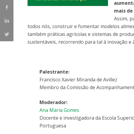
aumenta
mais de
Assim, p
todos nós, construir e fomentar modelos ali
também práticas agrícolas e sistemas de prod
sustentáveis, recorrendo para tal à inovação e 
Palestrante:
Francisco Xavier Miranda de Avillez
Membro da Comissão de Acompanhamento
Moderador:
Ana Maria Gomes
Docente e investigadora da Escola Superio
Portuguesa