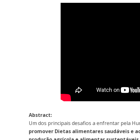
Abstract:
Um dos principais desafios a enfrentar pela H
promover Dietas alimentares saudáveis e ac
produção agrícola e alimentar sustentáveis
.