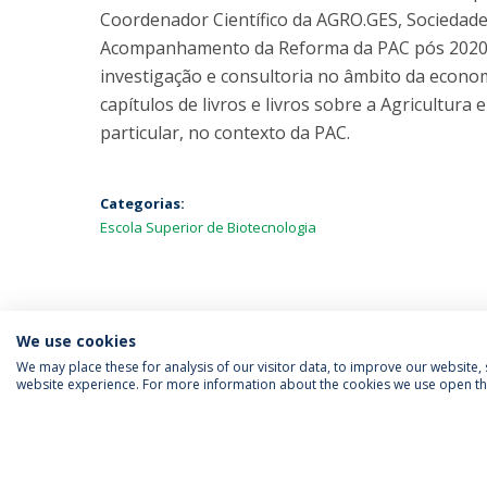
Coordenador Científico da AGRO.GES, Sociedad
Acompanhamento da Reforma da PAC pós 2020.
investigação e consultoria no âmbito da economia
capítulos de livros e livros sobre a Agricultur
particular, no contexto da PAC.
Categorias:
Escola Superior de Biotecnologia
We use cookies
We may place these for analysis of our visitor data, to improve our website
website experience. For more information about the cookies we use open the
SIGA-NOS