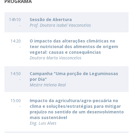
PROGRAMA
14h10
Sessão de Abertura
-
Prof. Doutora Isabel Vasconcelos
14:20
O impacto das alterações climáticas no
-
teor nutricional dos alimentos de origem
vegetal: causas e consequências
Doutora Marta Vasconcelos
14:50
Campanha "Uma porção de Leguminosas
-
por Dia"
Mestre Helena Real
15:00
Impacto da agricultura/agro-pecuária no
-
clima e soluções/estratégias para mitigar
prejuízo no sentido de um desenvolvimento
mais sustentável
Eng. Luis Alves