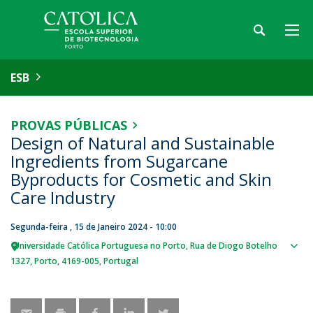
ESB
PROVAS PÚBLICAS
Design of Natural and Sustainable
Ingredients from Sugarcane
Byproducts for Cosmetic and Skin
Care Industry
Segunda-feira , 15 de Janeiro 2024 - 10:00
Universidade Católica Portuguesa no Porto
Rua de Diogo Botelho
Sho
1327
Porto
4169-005
Portugal
map