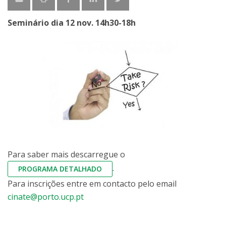
Seminário dia 12 nov. 14h30-18h
Para saber mais descarregue o
.
PROGRAMA DETALHADO
Para inscrições entre em contacto pelo email
cinate@porto.ucp.pt