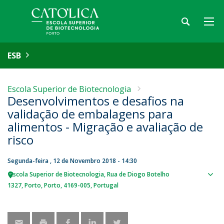
ESB
Escola Superior de Biotecnologia
Desenvolvimentos e desafios na
validação de embalagens para
alimentos - Migração e avaliação de
risco
Segunda-feira , 12 de Novembro 2018 - 14:30
Escola Superior de Biotecnologia
Rua de Diogo Botelho
Sho
1327
Porto
Porto
4169-005
Portugal
map