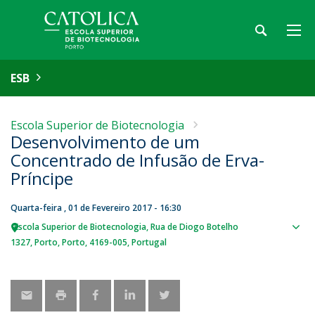
ESB
Escola Superior de Biotecnologia
Desenvolvimento de um
Concentrado de Infusão de Erva-
Príncipe
Quarta-feira , 01 de Fevereiro 2017 - 16:30
Escola Superior de Biotecnologia
Rua de Diogo Botelho
Sho
1327
Porto
Porto
4169-005
Portugal
map