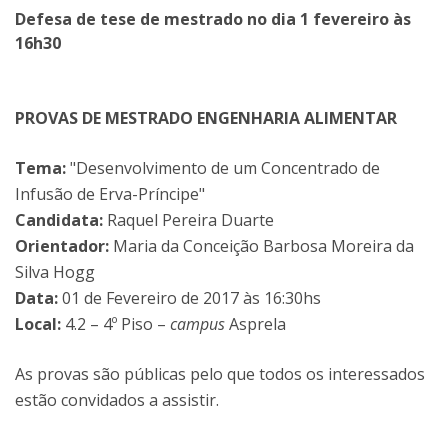
Defesa de tese de mestrado no dia 1 fevereiro às
16h30
PROVAS DE MESTRADO ENGENHARIA ALIMENTAR
Tema:
"Desenvolvimento de um Concentrado de
Infusão de Erva-Príncipe"
Candidata:
Raquel Pereira Duarte
Orientador:
Maria da Conceição Barbosa Moreira da
Silva Hogg
Data:
01 de Fevereiro de 2017 às 16:30hs
Local:
4.2 – 4º Piso –
campus
Asprela
As provas são públicas pelo que todos os interessados
estão convidados a assistir.