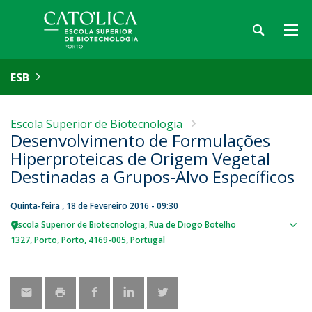
ESB
Escola Superior de Biotecnologia
Desenvolvimento de Formulações
Hiperproteicas de Origem Vegetal
Destinadas a Grupos-Alvo Específicos
Quinta-feira , 18 de Fevereiro 2016 - 09:30
Escola Superior de Biotecnologia
Rua de Diogo Botelho
Sho
1327
Porto
Porto
4169-005
Portugal
map