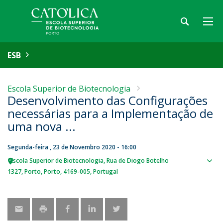
ESB
Escola Superior de Biotecnologia
Desenvolvimento das Configurações
necessárias para a Implementação de
uma nova ...
Segunda-feira , 23 de Novembro 2020 - 16:00
Escola Superior de Biotecnologia
Rua de Diogo Botelho
Sho
1327
Porto
Porto
4169-005
Portugal
map